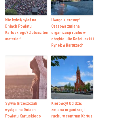
Nie byłeś/byłaś na
Uwaga kierowcy!
Dniach Powiatu
Czasowa zmiana
Kartuskiego? Zobacz ten
organizacji ruchu w
materiał!
obrębie ulic Kościuszki i
Rynek w Kartuzach
Sylwia Grzeszczak
Kierowcy! Od dziś
wystąpi na Dniach
zmiana organizacji
Powiatu Kartuskiego
ruchu w centrum Kartuz