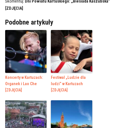
Skomentuj:
Dni Powiatu Kartuskiego: „Biesiada Kaszubska”
[ZDJĘCIA]
Podobne artykuły
Koncerty w Kartuzach:
Festiwal „Ludzie dla
Organek i Lao Che
ludzi” w Kartuzach
[ZDJĘCIA]
[ZDJĘCIA]