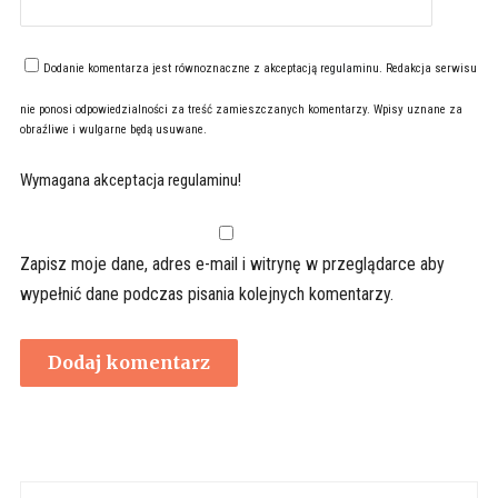
Dodanie komentarza jest równoznaczne z akceptacją
regulaminu
. Redakcja serwisu
nie ponosi odpowiedzialności za treść zamieszczanych komentarzy. Wpisy uznane za
obraźliwe i wulgarne będą usuwane.
Wymagana akceptacja regulaminu!
Zapisz moje dane, adres e-mail i witrynę w przeglądarce aby
wypełnić dane podczas pisania kolejnych komentarzy.