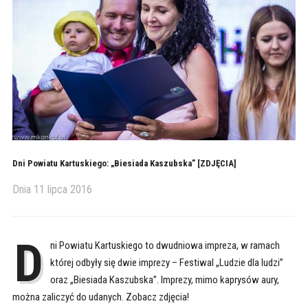
Dni Powiatu Kartuskiego: „Biesiada Kaszubska” [ZDJĘCIA]
Dnia
11 lipca 2016
D
ni Powiatu Kartuskiego to dwudniowa impreza, w ramach
której odbyły się dwie imprezy – Festiwal „Ludzie dla ludzi”
oraz „Biesiada Kaszubska”. Imprezy, mimo kaprysów aury,
można zaliczyć do udanych. Zobacz zdjęcia!