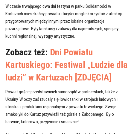
W czasie trwającego dwa dni festynu w parku Solidarności w
Kartuzach mieszkańcy powiatu i turyści mogli skorzystać z atrakcji
przygotowanych między innymi przez lokalne organizacje
pozarządowe. Były konkursy i zabawy dla najmłodszych, specjały
kuchni regionalnej, występy artystyczne.
Zobacz też:
Dni Powiatu
Kartuskiego: Festiwal „Ludzie dla
ludzi” w Kartuzach [ZDJĘCIA]
Powiat gościł przedstawicieli samorządów partnerskich, także z
Ukrainy. W oczy zaś rzucały się łowiczanki w strojach ludowych i
stoiska z produktami regionalnymi z powiatu łowickiego. Swoje
smakołyki do Kartuz przywieźli też górale z Zakopanego. Było
barwnie, kolorowo, przyjemnie i smacznie!