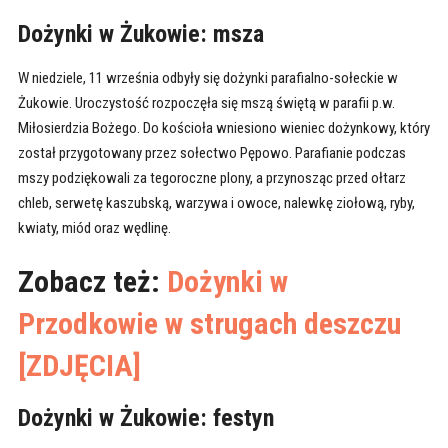
Dożynki w Żukowie: msza
W niedziele, 11 września odbyły się dożynki parafialno-sołeckie w
Żukowie. Uroczystość rozpoczęła się mszą świętą w parafii p.w.
Miłosierdzia Bożego. Do kościoła wniesiono wieniec dożynkowy, który
został przygotowany przez sołectwo Pępowo. Parafianie podczas
mszy podziękowali za tegoroczne plony, a przynosząc przed ołtarz
chleb, serwetę kaszubską, warzywa i owoce, nalewkę ziołową, ryby,
kwiaty, miód oraz wędlinę.
Zobacz też:
Dożynki w
Przodkowie w strugach deszczu
[ZDJĘCIA]
Dożynki w Żukowie: festyn