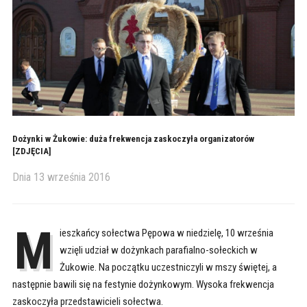
Dożynki w Żukowie: duża frekwencja zaskoczyła organizatorów
[ZDJĘCIA]
Dnia
13 września 2016
M
ieszkańcy sołectwa Pępowa w niedzielę, 10 września
wzięli udział w dożynkach parafialno-sołeckich w
Żukowie. Na początku uczestniczyli w mszy świętej, a
następnie bawili się na festynie dożynkowym. Wysoka frekwencja
zaskoczyła przedstawicieli sołectwa.