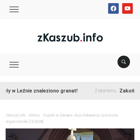
facebook
youtube
Leźnie znaleziono granat!
Zakończono prz
2 lata temu
zKaszub.info
>
Kultura
>
Dożynki w Żukowie: duża frekwencja zaskoczyła
organizatorów [ZDJĘCIA]