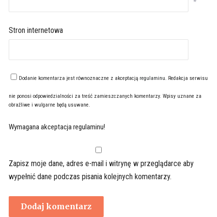
*
Stron internetowa
Dodanie komentarza jest równoznaczne z akceptacją
regulaminu
. Redakcja serwisu
nie ponosi odpowiedzialności za treść zamieszczanych komentarzy. Wpisy uznane za
obraźliwe i wulgarne będą usuwane.
Wymagana akceptacja regulaminu!
Zapisz moje dane, adres e-mail i witrynę w przeglądarce aby
wypełnić dane podczas pisania kolejnych komentarzy.