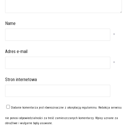
Name
*
Adres e-mail
*
Stron internetowa
Dodanie komentarza jest równoznaczne z akceptacją
regulaminu
. Redakcja serwisu
nie ponosi odpowiedzialności za treść zamieszczanych komentarzy. Wpisy uznane za
obraźliwe i wulgarne będą usuwane.