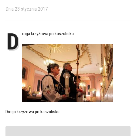
Dnia
23 stycznia 2017
D
roga krzyżowa po kaszubsku
Droga krzyżowa po kaszubsku