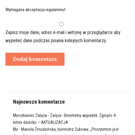
Wymagana akceptacja regulaminu!
Zapisz moje dane, adres e-mail i witrynę w przeglądarce aby
wypełnić dane podczas pisania kolejnych komentarzy.
Najnowsze komentarze
Mieszkaniec Załęża
-
Załęże. Śmiertelny wypadek. Zginęło 4-
letnie dziecko – AKTUALIZACJA
Mz
-
Mariola Zmudzińska, burmistrz Żukowa: „Priorytetem jest