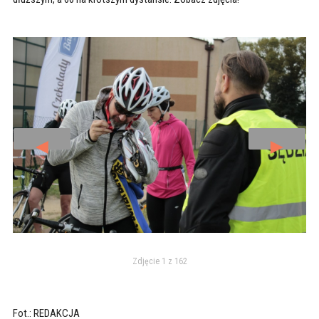
◄
►
Zdjęcie 1 z 162
Fot.: REDAKCJA