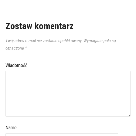
Zostaw komentarz
Twój adres e-mail nie zostanie opublikowany.
Wymagane pola są
oznaczone
*
Wiadomość
Name