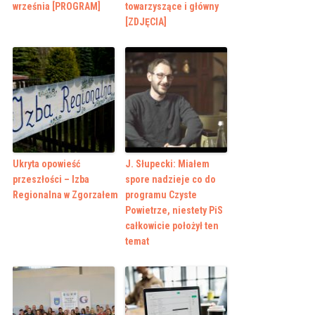
września [PROGRAM]
towarzyszące i główny
[ZDJĘCIA]
Ukryta opowieść
J. Słupecki: Miałem
przeszłości – Izba
spore nadzieje co do
Regionalna w Zgorzałem
programu Czyste
Powietrze, niestety PiS
całkowicie położył ten
temat