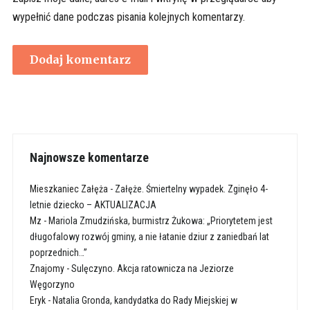
wypełnić dane podczas pisania kolejnych komentarzy.
Najnowsze komentarze
Mieszkaniec Załęża
-
Załęże. Śmiertelny wypadek. Zginęło 4-
letnie dziecko – AKTUALIZACJA
Mz
-
Mariola Zmudzińska, burmistrz Żukowa: „Priorytetem jest
długofalowy rozwój gminy, a nie łatanie dziur z zaniedbań lat
poprzednich…”
Znajomy
-
Sulęczyno. Akcja ratownicza na Jeziorze
Węgorzyno
Eryk
-
Natalia Gronda, kandydatka do Rady Miejskiej w