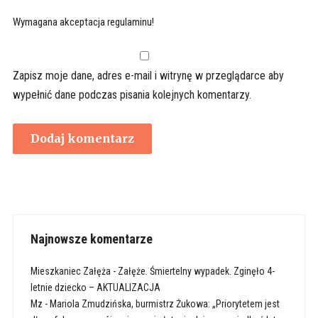
Wymagana akceptacja regulaminu!
Zapisz moje dane, adres e-mail i witrynę w przeglądarce aby
wypełnić dane podczas pisania kolejnych komentarzy.
Najnowsze komentarze
Mieszkaniec Załęża
-
Załęże. Śmiertelny wypadek. Zginęło 4-
letnie dziecko – AKTUALIZACJA
Mz
-
Mariola Zmudzińska, burmistrz Żukowa: „Priorytetem jest