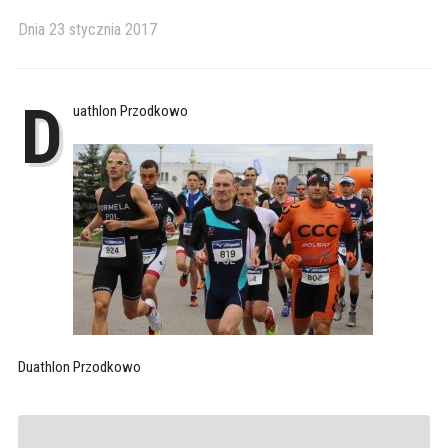
Dnia
23 stycznia 2017
D
uathlon Przodkowo
Duathlon Przodkowo