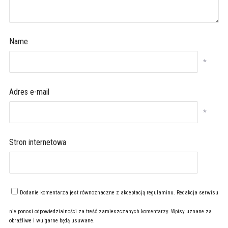
Name
*
Adres e-mail
*
Stron internetowa
Dodanie komentarza jest równoznaczne z akceptacją
regulaminu
. Redakcja serwisu
nie ponosi odpowiedzialności za treść zamieszczanych komentarzy. Wpisy uznane za
obraźliwe i wulgarne będą usuwane.