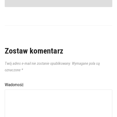
Zostaw komentarz
Twój adres e-mail nie zostanie opublikowany.
Wymagane pola są
oznaczone
*
Wiadomość