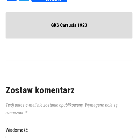
GKS Cartusia 1923
Zostaw komentarz
Twój adres e-mail nie zostanie opublikowany.
Wymagane pola są
oznaczone
*
Wiadomość