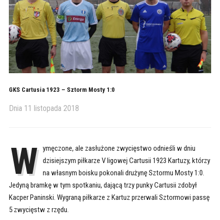
GKS Cartusia 1923 – Sztorm Mosty 1:0
Dnia
11 listopada 2018
W
ymęczone, ale zasłużone zwycięstwo odnieśli w dniu
dzisiejszym piłkarze V ligowej Cartusii 1923 Kartuzy, którzy
na własnym boisku pokonali drużynę Sztormu Mosty 1:0.
Jedyną bramkę w tym spotkaniu, dającą trzy punky Cartusii zdobył
Kacper Paninski. Wygraną piłkarze z Kartuz przerwali Sztormowi passę
5 zwycięstw z rzędu.