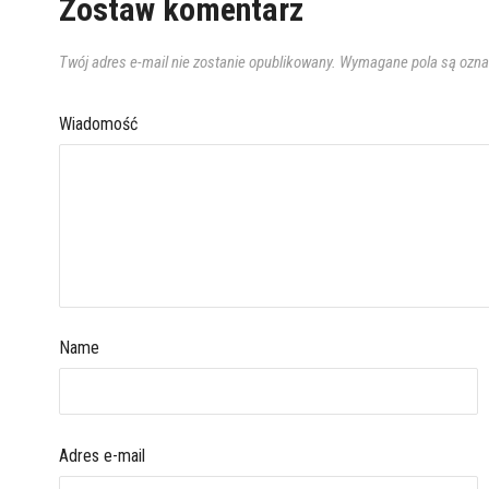
Zostaw komentarz
Twój adres e-mail nie zostanie opublikowany.
Wymagane pola są ozn
Wiadomość
Name
Adres e-mail