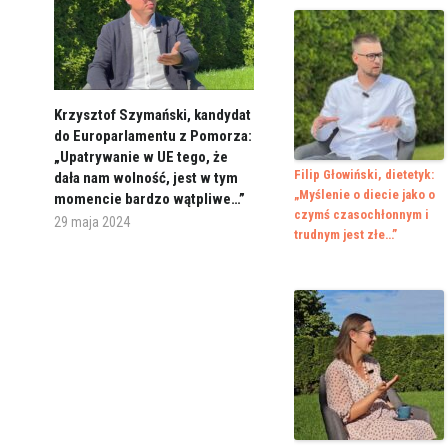
Krzysztof Szymański, kandydat
do Europarlamentu z Pomorza:
„Upatrywanie w UE tego, że
Filip Głowiński, dietetyk:
dała nam wolność, jest w tym
„Myślenie o diecie jako o
momencie bardzo wątpliwe…”
czymś czasochłonnym i
29 maja 2024
trudnym jest złe…”