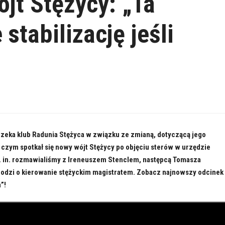
ójt Stężycy: „Ta
stabilizację jeśli
czeka klub Radunia Stężyca w związku ze zmianą, dotyczącą jego
 czym spotkał się nowy wójt Stężycy po objęciu sterów w urzędzie
 in. rozmawialiśmy z Ireneuszem Stenclem, następcą Tomasza
hodzi o kierowanie stężyckim magistratem. Zobacz najnowszy odcinek
”!