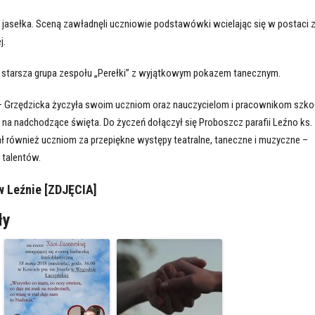
jasełka. Sceną zawładnęli uczniowie podstawówki wcielając się w postaci 
j.
 starsza grupa zespołu „Perełki” z wyjątkowym pokazem tanecznym.
a – Grzędzicka życzyła swoim uczniom oraz nauczycielom i pracownikom szko
 na nadchodzące święta. Do życzeń dołączył się Proboszcz parafii Leźno ks.
 również uczniom za przepiękne występy teatralne, taneczne i muzyczne –
 talentów.
w Leźnie [ZDJĘCIA]
ły