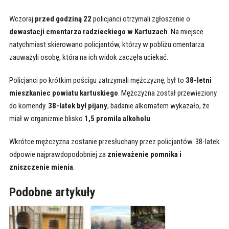
Wczoraj
przed godziną 22
policjanci otrzymali zgłoszenie o
dewastacji
cmentarza radzieckiego w Kartuzach
. Na miejsce
natychmiast skierowano policjantów, którzy w pobliżu cmentarza
zauważyli osobę, która na ich widok zaczęła uciekać.
Policjanci po krótkim pościgu zatrzymali mężczyznę, był to
38-letni
mieszkaniec powiatu kartuskiego
. Mężczyzna został przewieziony
do komendy.
38-latek był pijany
, badanie alkomatem wykazało, że
miał w organizmie blisko
1,5 promila alkoholu
.
Wkrótce mężczyzna zostanie przesłuchany przez policjantów. 38-latek
odpowie najprawdopodobniej za
znieważenie pomnika i
zniszczenie mienia
.
Podobne artykuły