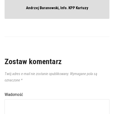
Andrzej Baranowski, Info. KPP Kartuzy
Zostaw komentarz
Twój adres e-mail nie zostanie opublikowany.
Wymagane pola są
oznaczone
*
Wiadomość