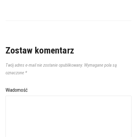
Zostaw komentarz
Twój adres e-mail nie zostanie opublikowany.
Wymagane pola są
oznaczone
*
Wiadomość