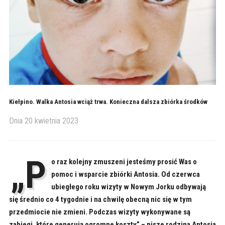
Kiełpino. Walka Antosia wciąż trwa. Konieczna dalsza zbiórka środków
Dnia
20 kwietnia 2023
„P
o raz kolejny zmuszeni jesteśmy prosić Was o
pomoc i wsparcie zbiórki Antosia. Od czerwca
ubiegłego roku wizyty w Nowym Jorku odbywają
się średnio co 4 tygodnie i na chwilę obecną nic się w tym
przedmiocie nie zmieni. Podczas wizyty wykonywane są
zabiegi, które generują ogromne koszty” – pisze rodzina Antosia