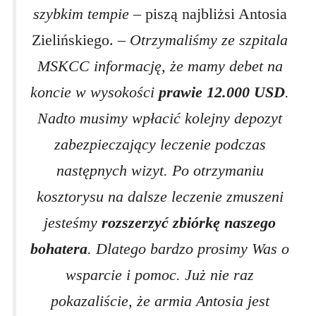
szybkim tempie –
piszą najbliżsi Antosia
Zielińskiego.
– Otrzymaliśmy ze szpitala
MSKCC informację, że mamy debet na
koncie w wysokości
prawie 12.000 USD
.
Nadto musimy wpłacić kolejny depozyt
zabezpieczający leczenie podczas
następnych wizyt. Po otrzymaniu
kosztorysu na dalsze leczenie zmuszeni
jesteśmy
rozszerzyć zbiórkę naszego
bohatera
. Dlatego bardzo prosimy Was o
wsparcie i pomoc. Już nie raz
pokazaliście, że armia Antosia jest