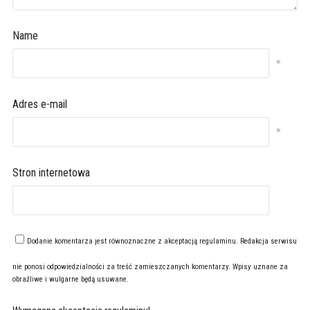
Name
*
Adres e-mail
*
Stron internetowa
Dodanie komentarza jest równoznaczne z akceptacją
regulaminu
. Redakcja serwisu
nie ponosi odpowiedzialności za treść zamieszczanych komentarzy. Wpisy uznane za
obraźliwe i wulgarne będą usuwane.