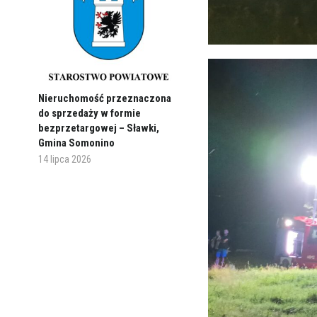
Nieruchomość przeznaczona
do sprzedaży w formie
bezprzetargowej – Sławki,
Gmina Somonino
14 lipca 2026