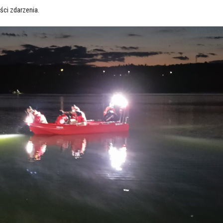
ści zdarzenia.