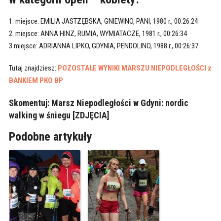
1. miejsce: EMILIA JASTZĘBSKA, GNIEWINO, PANI, 1980 r., 00:26:24
2. miejsce: ANNA HINZ, RUMIA, WYMIATACZE, 1981 r., 00:26:34
3 miejsce: ADRIANNA LIPKO, GDYNIA, PENDOLINO, 1988 r., 00:26:37
Tutaj znajdziesz:
POZOSTAŁE WYNIKI MARSZU NIEPODLEGŁOŚCI z
BANKIEM PKO BP
Skomentuj:
Marsz Niepodległości w Gdyni: nordic
walking w śniegu [ZDJĘCIA]
Podobne artykuły