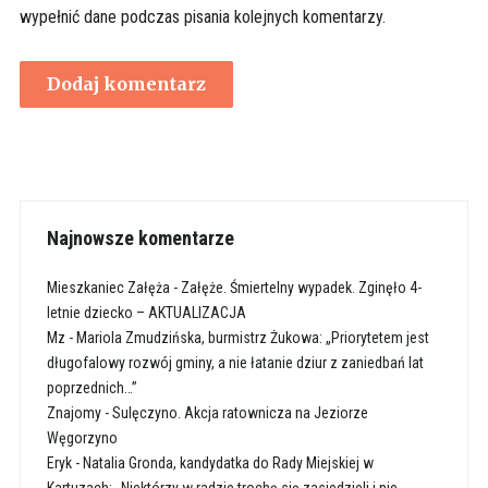
wypełnić dane podczas pisania kolejnych komentarzy.
Najnowsze komentarze
Mieszkaniec Załęża
-
Załęże. Śmiertelny wypadek. Zginęło 4-
letnie dziecko – AKTUALIZACJA
Mz
-
Mariola Zmudzińska, burmistrz Żukowa: „Priorytetem jest
długofalowy rozwój gminy, a nie łatanie dziur z zaniedbań lat
poprzednich…”
Znajomy
-
Sulęczyno. Akcja ratownicza na Jeziorze
Węgorzyno
Eryk
-
Natalia Gronda, kandydatka do Rady Miejskiej w