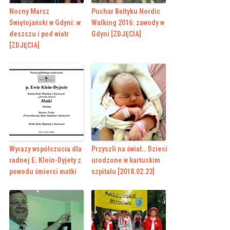
Nocny Marsz
Puchar Bałtyku Nordic
Świętojański w Gdyni: w
Walking 2016: zawody w
deszczu i pod wiatr
Gdyni [ZDJĘCIA]
[ZDJĘCIA]
Wyrazy współczucia dla
Przyszli na świat… Dzieci
radnej E. Klein-Dyjety z
urodzone w kartuskim
powodu śmierci matki
szpitalu [2018.02.23]