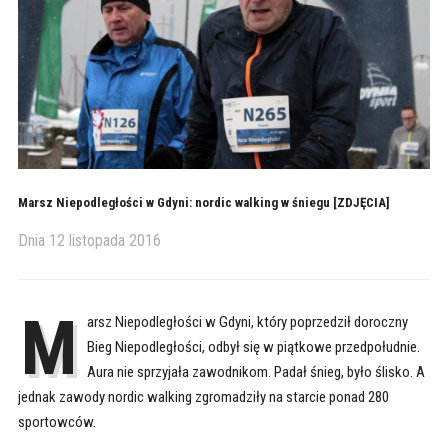
Marsz Niepodległości w Gdyni: nordic walking w śniegu [ZDJĘCIA]
Dnia
12 listopada 2016
M
arsz Niepodległości w Gdyni, który poprzedził doroczny
Bieg Niepodległości, odbył się w piątkowe przedpołudnie.
Aura nie sprzyjała zawodnikom. Padał śnieg, było ślisko. A
jednak zawody nordic walking zgromadziły na starcie ponad 280
sportowców.