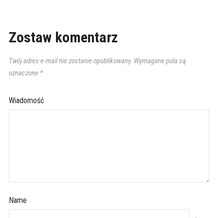
Zostaw komentarz
Twój adres e-mail nie zostanie opublikowany.
Wymagane pola są
oznaczone
*
Wiadomość
Name