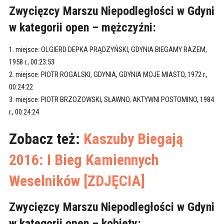
Zwycięzcy Marszu Niepodległości w Gdyni
w kategorii open – mężczyźni:
1. miejsce: OLGIERD DEPKA PRĄDZYŃSKI, GDYNIA BIEGAMY RAZEM,
1958 r., 00:23:53
2. miejsce: PIOTR ROGALSKI, GDYNIA, GDYNIA MOJE MIASTO, 1972 r.,
00:24:22
3. miejsce: PIOTR BRZOZOWSKI, SŁAWNO, AKTYWNI POSTOMINO, 1984
r., 00:24:24
Zobacz też:
Kaszuby Biegają
2016: I Bieg Kamiennych
Weselników [ZDJĘCIA]
Zwycięzcy Marszu Niepodległości w Gdyni
w kategorii open – kobiety: