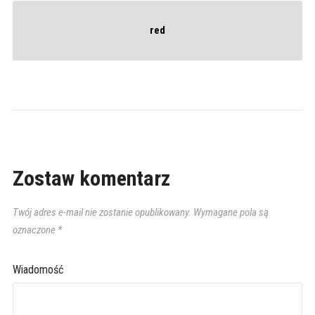
red
Zostaw komentarz
Twój adres e-mail nie zostanie opublikowany.
Wymagane pola są
oznaczone
*
Wiadomość