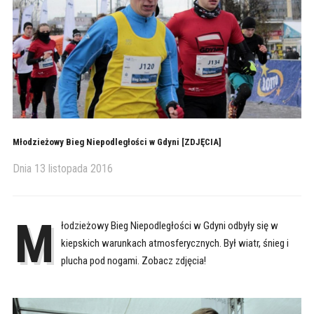
Młodzieżowy Bieg Niepodległości w Gdyni [ZDJĘCIA]
Dnia
13 listopada 2016
M
łodzieżowy Bieg Niepodległości w Gdyni odbyły się w
kiepskich warunkach atmosferycznych. Był wiatr, śnieg i
plucha pod nogami. Zobacz zdjęcia!