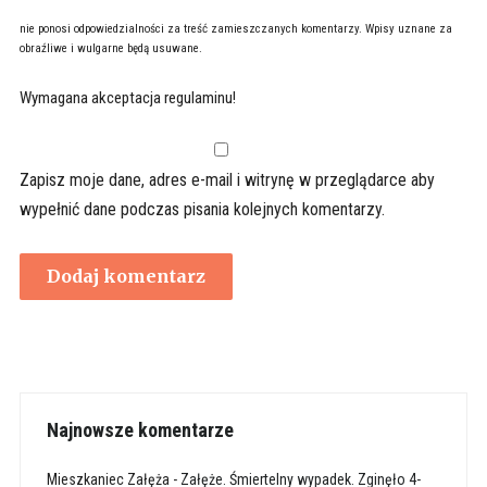
nie ponosi odpowiedzialności za treść zamieszczanych komentarzy. Wpisy uznane za
obraźliwe i wulgarne będą usuwane.
Wymagana akceptacja regulaminu!
Zapisz moje dane, adres e-mail i witrynę w przeglądarce aby
wypełnić dane podczas pisania kolejnych komentarzy.
Najnowsze komentarze
Mieszkaniec Załęża
-
Załęże. Śmiertelny wypadek. Zginęło 4-