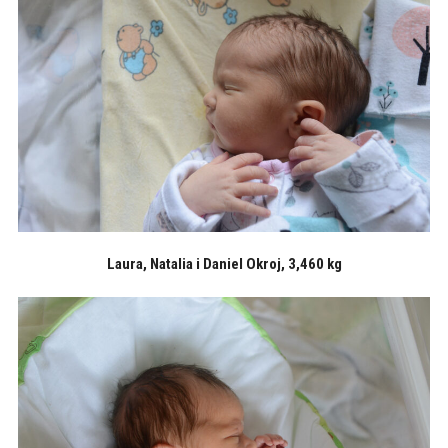
Laura, Natalia i Daniel Okroj, 3,460 kg