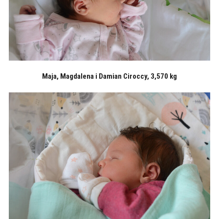
Maja, Magdalena i Damian Ciroccy, 3,570 kg