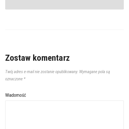
Zostaw komentarz
Twój adres e-mail nie zostanie opublikowany.
Wymagane pola są
oznaczone
*
Wiadomość