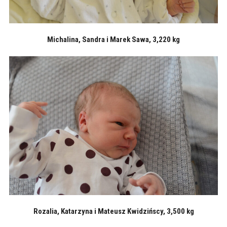
Michalina, Sandra i Marek Sawa, 3,220 kg
Rozalia, Katarzyna i Mateusz Kwidzińscy, 3,500 kg