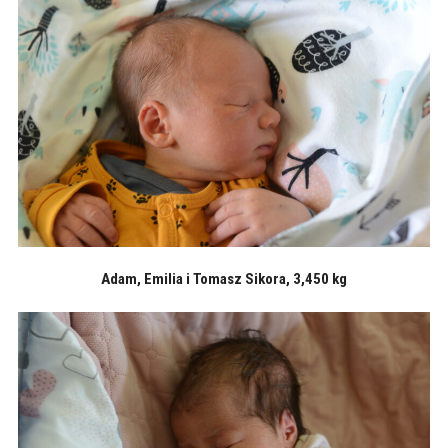
Adam, Emilia i Tomasz Sikora, 3,450 kg