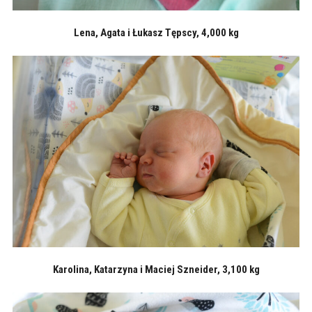
Lena, Agata i Łukasz Tępscy, 4,000 kg
Karolina, Katarzyna i Maciej Szneider, 3,100 kg