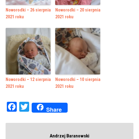
Noworodki – 26 sierpnia
Noworodki – 20 sierpnia
2021 roku
2021 roku
Noworodki – 12 sierpnia
Noworodki – 10 sierpnia
2021 roku
2021 roku
Facebook
Twitter
Share
Andrzej Baranowski