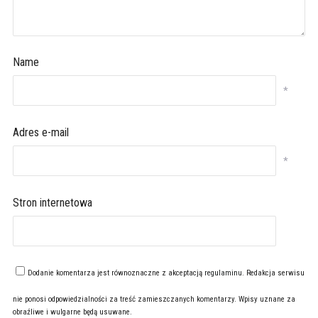
Name
*
Adres e-mail
*
Stron internetowa
Dodanie komentarza jest równoznaczne z akceptacją
regulaminu
. Redakcja serwisu
nie ponosi odpowiedzialności za treść zamieszczanych komentarzy. Wpisy uznane za
obraźliwe i wulgarne będą usuwane.