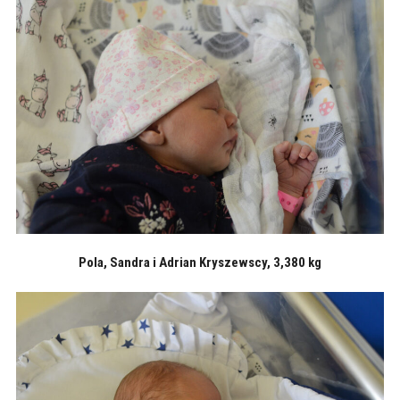
Pola, Sandra i Adrian Kryszewscy, 3,380 kg