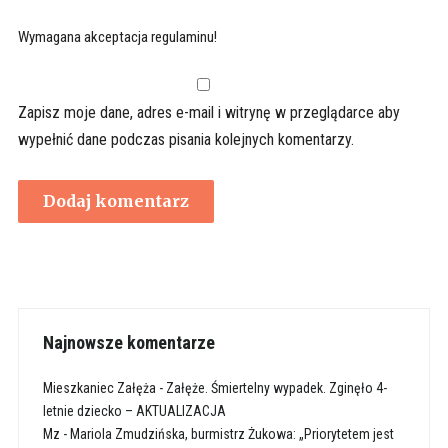
Wymagana akceptacja regulaminu!
Zapisz moje dane, adres e-mail i witrynę w przeglądarce aby
wypełnić dane podczas pisania kolejnych komentarzy.
Najnowsze komentarze
Mieszkaniec Załęża
-
Załęże. Śmiertelny wypadek. Zginęło 4-
letnie dziecko – AKTUALIZACJA
Mz
-
Mariola Zmudzińska, burmistrz Żukowa: „Priorytetem jest