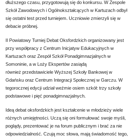
dłuższego czasu, przygotowują się do konkursu. W Zespole
Szkół Zawodowych i Ogólnokształcących w Kartuzach odbył
się ostatni test przed turniejem. Uczniowie zmierzyli się w
debacie próbnej.
II Powiatowy Turniej Debat Oksfordzkich organizowany jest
przy współpracy z Centrum Inicjatyw Edukacyjnych w
Kartuzach oraz Zespół Szkół Ponadgimnazjalnych w
Somoninie, a w Loży Ekspertów zasiądą
również przedstawiciele Wyższej Szkoły Bankowej w
Gdańsku oraz Centrum Integracji Społecznej w Garczu. W
tegorocznej edycji udział weźmie osiem szkół: trzy szkoły
podstawowe i pięć ponadgimnazjalnych.
Ideą debat oksfordzkich jest kształcenie w młodzieży wiele
różnych umiejętności. Uczą się oni formułować swoje myśli,
poglądy, prezentować je na forum publicznym i brać za nie
odpowiedzialność. Czują moc słowa, mają świadomość tego,