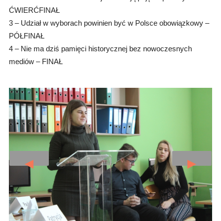
ĆWIERĆFINAŁ
3 – Udział w wyborach powinien być w Polsce obowiązkowy –
PÓŁFINAŁ
4 – Nie ma dziś pamięci historycznej bez nowoczesnych
mediów – FINAŁ
◄
►