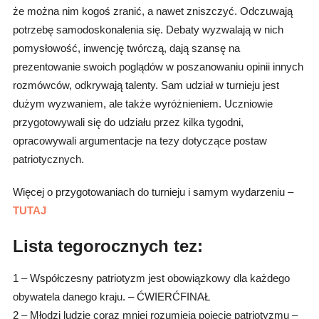
że można nim kogoś zranić, a nawet zniszczyć. Odczuwają
potrzebę samodoskonalenia się. Debaty wyzwalają w nich
pomysłowość, inwencję twórczą, dają szansę na
prezentowanie swoich poglądów w poszanowaniu opinii innych
rozmówców, odkrywają talenty. Sam udział w turnieju jest
dużym wyzwaniem, ale także wyróżnieniem. Uczniowie
przygotowywali się do udziału przez kilka tygodni,
opracowywali argumentacje na tezy dotyczące postaw
patriotycznych.
Więcej o przygotowaniach do turnieju i samym wydarzeniu –
TUTAJ
Lista tegorocznych tez:
1 – Współczesny patriotyzm jest obowiązkowy dla każdego
obywatela danego kraju. – ĆWIERĆFINAŁ
2 – Młodzi ludzie coraz mniej rozumieją pojęcie patriotyzmu –