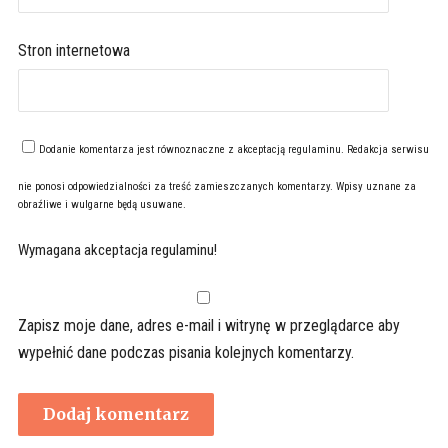
Stron internetowa
Dodanie komentarza jest równoznaczne z akceptacją
regulaminu
. Redakcja serwisu
nie ponosi odpowiedzialności za treść zamieszczanych komentarzy. Wpisy uznane za
obraźliwe i wulgarne będą usuwane.
Wymagana akceptacja regulaminu!
Zapisz moje dane, adres e-mail i witrynę w przeglądarce aby
wypełnić dane podczas pisania kolejnych komentarzy.