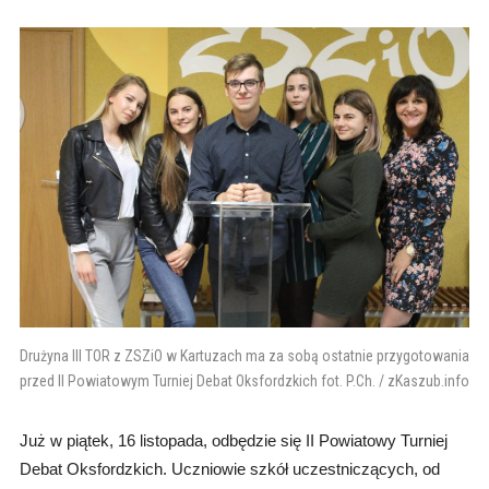
Drużyna III TOR z ZSZiO w Kartuzach ma za sobą ostatnie przygotowania
przed II Powiatowym Turniej Debat Oksfordzkich fot. P.Ch. / zKaszub.info
Już w piątek, 16 listopada, odbędzie się II Powiatowy Turniej
Debat Oksfordzkich. Uczniowie szkół uczestniczących, od