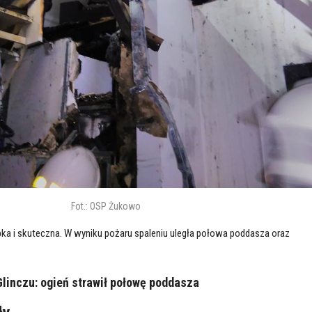
Fot.: OSP Żukowo
ka i skuteczna. W wyniku pożaru spaleniu uległa połowa poddasza oraz
Glinczu: ogień strawił połowę poddasza