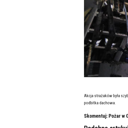
Akcja strażaków była szyb
podbitka dachowa.
Skomentuj:
Pożar w 