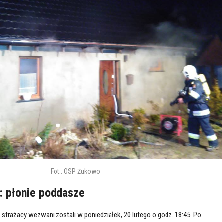
Fot.: OSP Żukowo
: płonie poddasze
strażacy wezwani zostali w poniedziałek, 20 lutego o godz. 18:45. Po