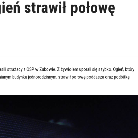
gień strawił połowę
asili strażacy z OSP w Żukowie. Z żywiołem uporali się szybko. Ogień, który
ianym budynku jednorodzinnym, strawił połowę poddasza oraz podbitkę