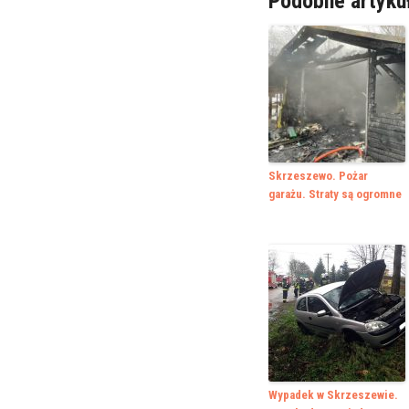
Podobne artyku
Skrzeszewo. Pożar
garażu. Straty są ogromne
Wypadek w Skrzeszewie.