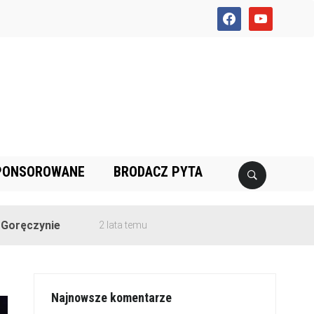
facebook
youtube
PONSOROWANE
BRODACZ PYTA
2 lata temu
Najnowsze komentarze