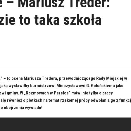
 – Mariusz Treder:
ie to taka szkoła
a…” – to ocena Mariusza Tredera, przewodniczącego Rady Miejskiej w
 jaką wystawiłby burmistrzowi Mieczysławowi G. Gołuńskiemu jako
wi gminy. W „Rozmowach w Perełce” mówi nie tylko o pracy
ale również o plotkach na temat rzekomej próby odwołania go z funkcj
do obejrzenia wywiadu!