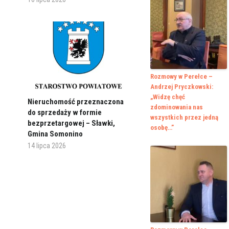
Rozmowy w Perełce –
Andrzej Pryczkowski:
„Widzę chęć
Nieruchomość przeznaczona
zdominowania nas
do sprzedaży w formie
wszystkich przez jedną
bezprzetargowej – Sławki,
osobę…”
Gmina Somonino
14 lipca 2026