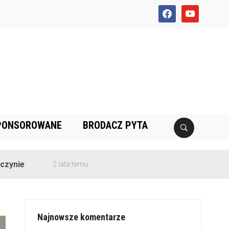
facebook
youtube
PONSOROWANE
BRODACZ PYTA
2 lata temu
Najnowsze komentarze