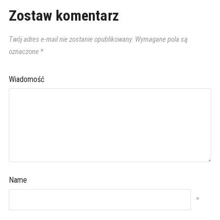
Zostaw komentarz
Twój adres e-mail nie zostanie opublikowany.
Wymagane pola są
oznaczone
*
Wiadomość
Name
*