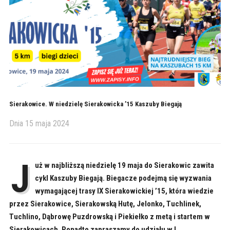
Sierakowice. W niedzielę Sierakowicka ’15 Kaszuby Biegają
Dnia
15 maja 2024
J
uż w najbliższą niedzielę 19 maja do Sierakowic zawita
cykl Kaszuby Biegają. Biegacze podejmą się wyzwania
wymagającej trasy IX Sierakowickiej ’15, która wiedzie
przez Sierakowice, Sierakowską Hutę, Jelonko, Tuchlinek,
Tuchlino, Dąbrowę Puzdrowską i Piekiełko z metą i startem w
Sierakowicach. Ponadto zapraszamy do udziału w I