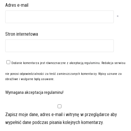
Adres e-mail
*
Stron internetowa
Dodanie komentarza jest równoznaczne z akceptacją
regulaminu
. Redakcja serwisu
nie ponosi odpowiedzialności za treść zamieszczanych komentarzy. Wpisy uznane za
obraźliwe i wulgarne będą usuwane.
Wymagana akceptacja regulaminu!
Zapisz moje dane, adres e-mail i witrynę w przeglądarce aby
wypełnić dane podczas pisania kolejnych komentarzy.