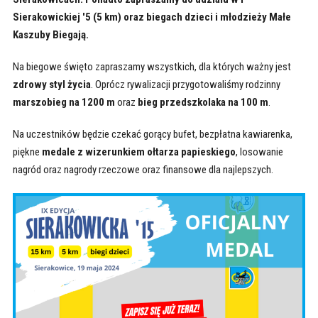
Sierakowickiej '5 (5 km) oraz biegach dzieci i młodzieży Małe
Kaszuby Biegają.
Na biegowe święto zapraszamy wszystkich, dla których ważny jest
zdrowy styl życia
. Oprócz rywalizacji przygotowaliśmy rodzinny
marszobieg na 1200 m
oraz
bieg przedszkolaka na 100 m
.
Na uczestników będzie czekać gorący bufet, bezpłatna kawiarenka,
piękne
medale z wizerunkiem ołtarza papieskiego
, losowanie
nagród oraz nagrody rzeczowe oraz finansowe dla najlepszych.