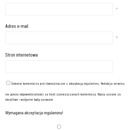
*
Adres e-mail
*
Stron internetowa
Dodanie komentarza jest równoznaczne z akceptacją
regulaminu
. Redakcja serwisu
nie ponosi odpowiedzialności za treść zamieszczanych komentarzy. Wpisy uznane za
obraźliwe i wulgarne będą usuwane.
Wymagana akceptacja regulaminu!