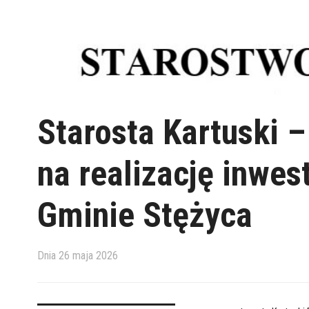
Starosta Kartuski –
na realizację inwes
Gminie Stężyca
Dnia
26 maja 2026