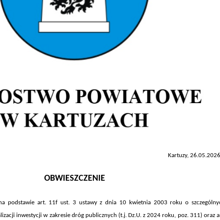
Kartuzy, 26.05.2026
OBWIESZCZENIE
c na podstawie art. 11f ust. 3 ustawy z dnia 10 kwietnia 2003 roku o szczególny
izacji inwestycji w zakresie dróg publicznych (t.j. Dz.U. z 2024 roku, poz.
311
)
oraz a