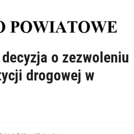
 decyzja o zezwoleniu
tycji drogowej w