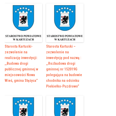
Starosta Kartuski-
Starosta Kartuski –
zezwolenie na
zezwolenie na
realizację inwestycji:
inwestycję pod nazwą :
,,Budowa drogi
,,Rozbudowa drogi
publicznej gminnej w
gminnej nr 152019G
miejscowości Nowa
polegająca na budowie
Wieś, gmina Stężyca”
chodnika na odcinku
Piekiełko-Puzdrowo”