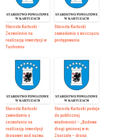
Starosta Kartuski -
Starosta Kartuski
Zezwolenie na
zawiadamia o wszczęciu
realizację inwestycji w
postępowania
Tuchomiu
Starosta Kartuski
Starosta Kartuski podaje
zawiadamia o
do publicznej
zezwoleniu na
wiadomości – „Budowa
realizację inwestycji
drogi gminnej w m.
drogowej pod nazwą:
Zgorzałe – droga