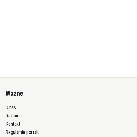
Ważne
O nas
Reklama
Kontakt
Regulamin portalu