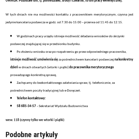
UWAGA: Pozostałe dni, tj. poniedziałki, środy i czwartki, to dni pracy wewnętrznej.
W tych dniach
nie ma możliwości kontaktu z pracownikiem merytorycznym,
czynna jest
jedynie
kancelaria podawcza
w godz.
od 7:30 do 15:00 – przerwa od 11:45 do 12:15.
W godzinach pracy urzędu istnieje możliwość składania wniosków do skrzynki
podawczej znajdującej się w przedsionku budynku.
Po złożeniu wniosku oraz po rozpatrzeniu go przez odpowiedniego pracownika,
istnieje możliwość umówienia się
za pośrednictwem kancelarii podawczej
na konkretny
dzień
w dniach otwarty
ch (wtorki i piątki)
do pr
acownik
a
merytoryczn
ego
prowadząc
ego
konkretn
ą
sprawę,
Zachęcamy do bezkontaktowego załatwiania spraw, tj.
telefonicznie,
za
pośrednictwem poczty tradycyjnej
lub e-Doręczeń.
Telefon kontaktowy:
58 685-34-57
– Sekretariat Wydziału Budownictwa
wew. 118 (
czynny tylko we wtorki i piątki
)
Podobne artykuły