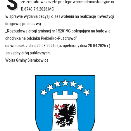
S
że zostało wszczęte postępowanie administracyjne nr
B.6740.7.9.2026.MC
w sprawie wydania decyzji o zezwoleniu na realizację inwestycji
drogowej pod nazwą:
,,Rozbudowa drogi gminnej nr 152019G polegająca na budowie
chodnika na odcinku Piekiełko-Puzdrowo”
na wniosek z dnia 20.03.2026 r.(uzupełniony dnia 20.04.2026 r.)
zarządcy dróg publicznych:
Wójta Gminy Sierakowice