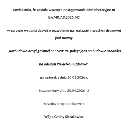
zawiadamia, że zostało wszczęte postępowanie administracyjne nr
B.6740.7.9.2026.MC
w sprawie wydania decyzji o zezwoleniu na realizację inwestycji drogowej
pod nazwą:
,,Rozbudowa drogi gminnej nr 152019G polegająca na budowie chodnika
na odcinku Piekiełko-Puzdrowo”
na wniosek z dnia 20.03.2026 r.
(uzupełniony dnia 20.04.2026 r.)
zarządcy dróg publicznych:
Wójta Gminy Sierakowice