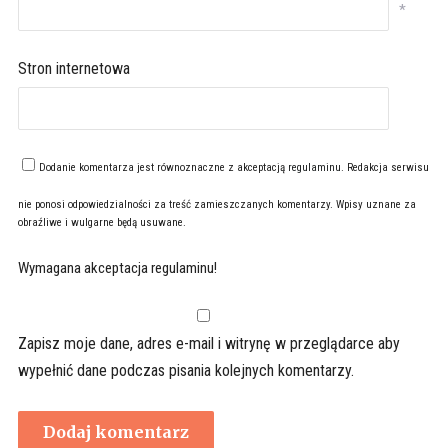
*
Stron internetowa
Dodanie komentarza jest równoznaczne z akceptacją
regulaminu
. Redakcja serwisu
nie ponosi odpowiedzialności za treść zamieszczanych komentarzy. Wpisy uznane za
obraźliwe i wulgarne będą usuwane.
Wymagana akceptacja regulaminu!
Zapisz moje dane, adres e-mail i witrynę w przeglądarce aby
wypełnić dane podczas pisania kolejnych komentarzy.