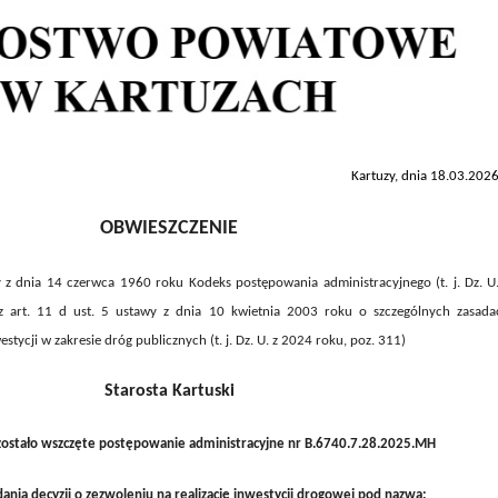
Kartuzy, dnia 18.03.2026
OBWIESZCZENIE
 z dnia 14 czerwca 1960 roku Kodeks postępowania administracyjnego (t. j. Dz. U.
z art. 11 d ust. 5 ustawy z dnia 10 kwietnia 2003 roku o szczególnych zasada
estycji w zakresie dróg publicznych (t. j. Dz. U. z 2024 roku, poz. 311)
Starosta Kartuski
zostało wszczęte postępowanie administracyjne nr B.6740.7.28.2025.MH
nia decyzji o zezwoleniu na realizację inwestycji drogowej pod nazwą: