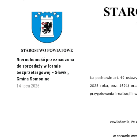
Nieruchomość przeznaczona
do sprzedaży w formie
bezprzetargowej – Sławki,
Na podstawie art. 49 ustawy
Gmina Somonino
14 lipca 2026
2025 roku, poz. 1691) ora
przygotowania i realizacji inw
zawiadamia, że 
w sprawie wyda