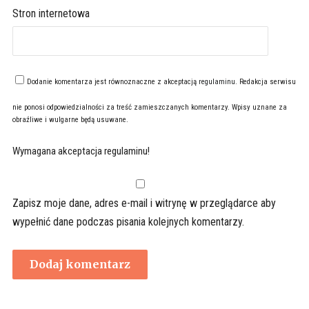
Stron internetowa
Dodanie komentarza jest równoznaczne z akceptacją
regulaminu
. Redakcja serwisu
nie ponosi odpowiedzialności za treść zamieszczanych komentarzy. Wpisy uznane za
obraźliwe i wulgarne będą usuwane.
Wymagana akceptacja regulaminu!
Zapisz moje dane, adres e-mail i witrynę w przeglądarce aby
wypełnić dane podczas pisania kolejnych komentarzy.