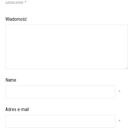
oznaczone
*
Wiadomość
Name
*
Adres e-mail
*