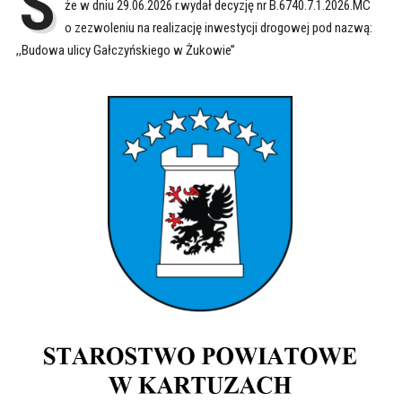
S
że w dniu 29.06.2026 r.wydał decyzję nr B.6740.7.1.2026.MC
o zezwoleniu na realizację inwestycji drogowej pod nazwą:
,,Budowa ulicy Gałczyńskiego w Żukowie’’