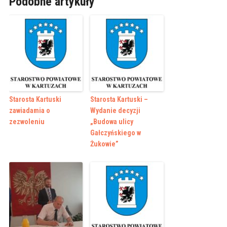
Podobne artykuły
Starosta Kartuski
Starosta Kartuski –
zawiadamia o
Wydanie decyzji
zezwoleniu
„Budowa ulicy
Gałczyńskiego w
Żukowie”