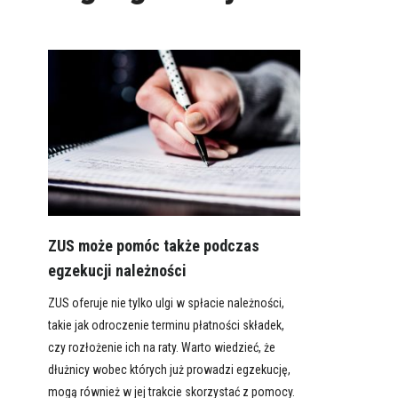
ZUS może pomóc także podczas
egzekucji należności
ZUS oferuje nie tylko ulgi w spłacie należności,
takie jak odroczenie terminu płatności składek,
czy rozłożenie ich na raty. Warto wiedzieć, że
dłużnicy wobec których już prowadzi egzekucję,
mogą również w jej trakcie skorzystać z pomocy.