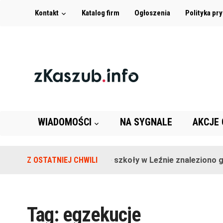
Kontakt
Katalog firm
Ogłoszenia
Polityka pr
WIADOMOŚCI
NA SYGNALE
AKCJE
Z OSTATNIEJ CHWILI
Na terenie szkoły w Leźnie znaleziono gr
Tag:
egzekucje