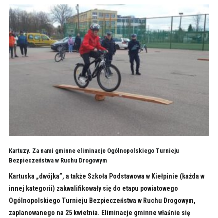
Kartuzy. Za nami gminne eliminacje Ogólnopolskiego Turnieju
Bezpieczeństwa w Ruchu Drogowym
Kartuska „dwójka”, a także Szkoła Podstawowa w Kiełpinie (każda w
innej kategorii) zakwalifikowały się do etapu powiatowego
Ogólnopolskiego Turnieju Bezpieczeństwa w Ruchu Drogowym,
zaplanowanego na 25 kwietnia. Eliminacje gminne właśnie się