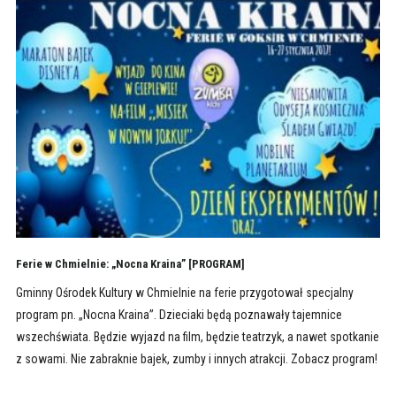
Ferie w Chmielnie: „Nocna Kraina” [PROGRAM]
Gminny Ośrodek Kultury w Chmielnie na ferie przygotował specjalny
program pn. „Nocna Kraina”. Dzieciaki będą poznawały tajemnice
wszechświata. Będzie wyjazd na film, będzie teatrzyk, a nawet spotkanie
z sowami. Nie zabraknie bajek, zumby i innych atrakcji. Zobacz program!