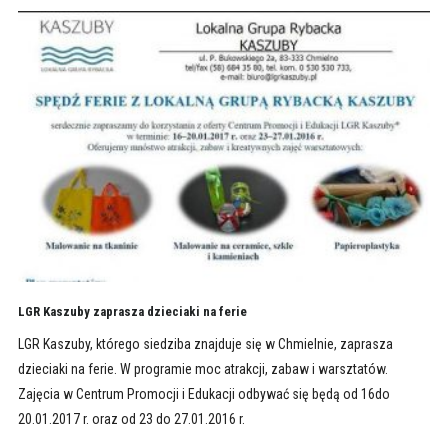
LGR Kaszuby zaprasza dzieciaki na ferie
LGR Kaszuby, którego siedziba znajduje się w Chmielnie, zaprasza
dzieciaki na ferie. W programie moc atrakcji, zabaw i warsztatów.
Zajęcia w Centrum Promocji i Edukacji odbywać się będą od 16do
20.01.2017 r. oraz od 23 do 27.01.2016 r.