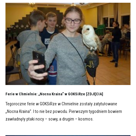
Ferie w Chmielnie: „Nocna Kraina” w GOKSiRze [ZDJĘCIA]
Tegoroczne ferie w GOKSiRze w Chmielnie zostały zatytułowane
„Nocna Kraina”. I to nie bez powodu. Pierwszym tygodniem bowiem
zawładnęły ptaki nocy – sowy, a drugim – kosmos.