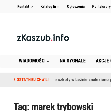
Kontakt
Katalog firm
Ogłoszenia
Polityka pr
WIADOMOŚCI
NA SYGNALE
AKCJE
Z OSTATNIEJ CHWILI
Na terenie szkoły w Leźnie znaleziono gr
Tag:
marek trybowski