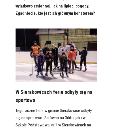
wyjątkowo zmiennej, jak na lipiec, pogody.
Zgadniecie, kto jest ich głównym bohaterem?
W Sierakowicach ferie odbyły się na
sportowo
Tegoroczne ferie w gminie Sierakowice odbyły
się na sportowo. Zarówno na Orliku, jak i w
Szkole Podstawowej nr 1 w Sierakowicach na