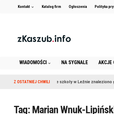
Kontakt
Katalog firm
Ogłoszenia
Polityka pr
WIADOMOŚCI
NA SYGNALE
AKCJE
Z OSTATNIEJ CHWILI
Na terenie szkoły w Leźnie znaleziono gra
Tag:
Marian Wnuk-Lipińsk