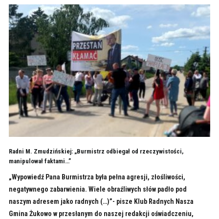
Radni M. Zmudzińskiej: „Burmistrz odbiegał od rzeczywistości,
manipulował faktami…”
„Wypowiedź Pana Burmistrza była pełna agresji, złośliwości,
negatywnego zabarwienia. Wiele obraźliwych słów padło pod
naszym adresem jako radnych (…)”- pisze Klub Radnych Nasza
Gmina Żukowo w przesłanym do naszej redakcji oświadczeniu,