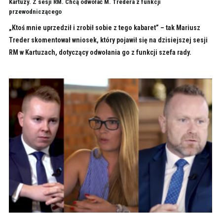
Kartuzy. Z sesji RM. Chcą odwołać M. Tredera z funkcji
przewodniczącego
„Ktoś mnie uprzedził i zrobił sobie z tego kabaret” – tak Mariusz
Treder skomentował wniosek, który pojawił się na dzisiejszej sesji
RM w Kartuzach, dotyczący odwołania go z funkcji szefa rady.