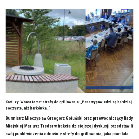
Kartuzy. Wraca temat strefy do grillowania: „Pana wypowiedzi są bardziej
soczyste, niż karkówka…”
Burmistrz Mieczysław Grzegorz Gołuński oraz przewodniczący Rady
Miejskiej Mariusz Treder w trakcie dzisiejszej dyskusji przedstawili
swój punkt widzenia odnośnie strefy do grillowania, jaka powstała