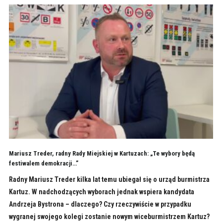
Mariusz Treder, radny Rady Miejskiej w Kartuzach: „Te wybory będą
festiwalem demokracji…”
Radny Mariusz Treder kilka lat temu ubiegał się o urząd burmistrza
Kartuz. W nadchodzących wyborach jednak wspiera kandydata
Andrzeja Bystrona – dlaczego? Czy rzeczywiście w przypadku
wygranej swojego kolegi zostanie nowym wiceburmistrzem Kartuz?