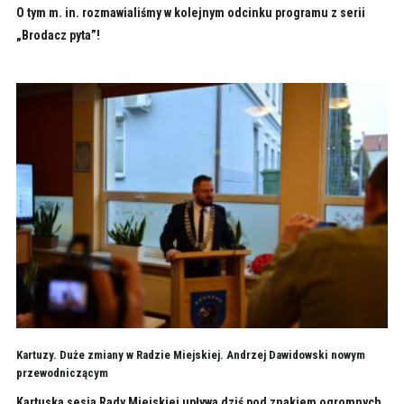
O tym m. in. rozmawialiśmy w kolejnym odcinku programu z serii
„Brodacz pyta”!
Kartuzy. Duże zmiany w Radzie Miejskiej. Andrzej Dawidowski nowym
przewodniczącym
Kartuska sesja Rady Miejskiej upływa dziś pod znakiem ogromnych