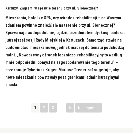
Kartuzy. Zagrzmi w sprawie terenu przy ul. Słonecznej?
Mieszkania, hotel ze SPA, czy ośrodek rehabilitacji – co Waszym
zdaniem powinno znaleźć się na terenie przy ul. Słonecznej?
Sprawa najprawdopodobniej będzie przedmiotem dyskusji podczas
jutrzejszej sesji Rady Miejskiej w Kartuzach. Samorząd stawia na
budownictwo mieszkaniowe, jednak inaczej do tematu podchodzą
radni. „Nowoczesny ośrodek leczniczo-rehabilitacyjny to według
mnie odpowiedni pomysł na zagospodarowanie tego terenu” –
przekonuje Tyberiusz Kriger. Mariusz Treder zaś sugeruje, aby
nowe mieszkania powstawały poza granicami administracyjnymi
miasta.
1
2
3
…
5
Następny →