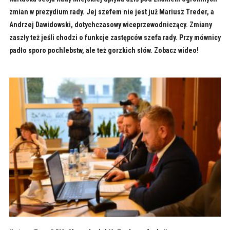
zmian w prezydium rady. Jej szefem nie jest już Mariusz Treder, a
Andrzej Dawidowski, dotychczasowy wiceprzewodniczący. Zmiany
zaszły też jeśli chodzi o funkcje zastępców szefa rady. Przy mównicy
padło sporo pochlebstw, ale też gorzkich słów. Zobacz wideo!