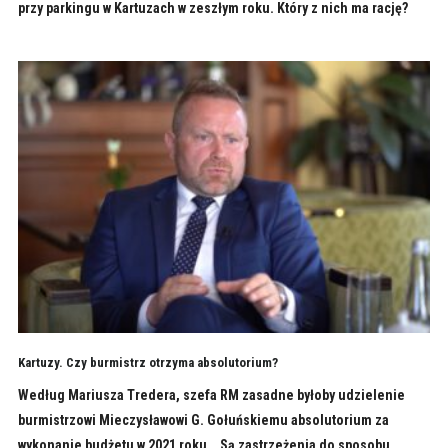
przy parkingu w Kartuzach w zeszłym roku. Który z nich ma rację?
Kartuzy. Czy burmistrz otrzyma absolutorium?
Według Mariusza Tredera, szefa RM zasadne byłoby udzielenie
burmistrzowi Mieczysławowi G. Gołuńskiemu absolutorium za
wykonanie budżetu w 2021 roku. „Są zastrzeżenia do sposobu