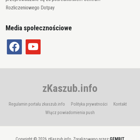
Rozliczeniowego Dotpay
Media społecznościowe
facebook
youtube
zKaszub.info
Regulamin portalu zkaszub.info
Polityka prywatności
Kontakt
Włącz powiadomienia push
Copyright © 2026 zKaszub.info. Zrealizowano przez
GEMBIT