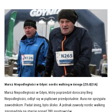
Marsz Niepodległości w Gdyni: nordic walking w śniegu [ZDJĘCIA]
Marsz Niepodległości w Gdyni, który poprzedził doroczny Bieg
Niepodległości, odbył się w piątkowe przedpołudnie. Aura nie sprzyjała
zawodnikom. Padał śnieg, było ślisko. A jednak zawody nordic walking
zgromadziły na starcie ponad 280 sportowców.