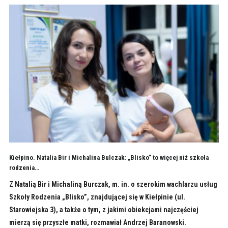
Kiełpino. Natalia Bir i Michalina Bulczak: „Blisko” to więcej niż szkoła
rodzenia…
Z Natalią Bir i Michaliną Burczak, m. in. o szerokim wachlarzu usług
Szkoły Rodzenia „Blisko”, znajdującej się w Kiełpinie (ul.
Starowiejska 3), a także o tym, z jakimi obiekcjami najczęściej
mierzą się przyszłe matki, rozmawiał Andrzej Baranowski.