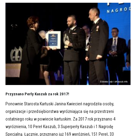
Przyznano Perły Kaszub za rok 2017!
Ponownie Starosta Kartuski Janina Kwiecień nagrodziła osoby,
organizacje i przedsiębiorstwa wyróżniająca się na przestrzeni
ostatniego roku w powiecie kartuskim. Za 2017 rok przyznano 4
wyróżnienia, 10 Pereł Kaszub, 3 Superperły Kaszub i 1 Nagrodę
Specjalną. Łącznie, przyznano już 169 wyróżnień, 151 Pereł, 33