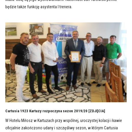
będzie także funkcję asystenta I trenera.
Cartusia 1923 Kartuzy rozpoczyna sezon 2019/20 [ZDJĘCIA]
W Hotelu Miłosz w Kartuzach przy wspólnej, uroczystej kolacji i kawie
oficjalnie zakończono udany i szczęśliwy sezon, w którym Cartusia