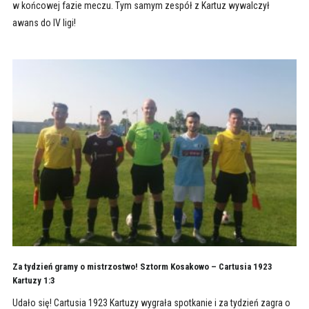
w końcowej fazie meczu. Tym samym zespół z Kartuz wywalczył
awans do IV ligi!
Za tydzień gramy o mistrzostwo! Sztorm Kosakowo – Cartusia 1923
Kartuzy 1:3
Udało się! Cartusia 1923 Kartuzy wygrała spotkanie i za tydzień zagra o