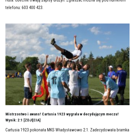
telefonu: 603 400 423.
Mistrzostwo i awans! Cartusia 1923 wygrała w decydującym meczu!
Wynik: 2:1 [ZDJĘCIA]
Cartusia 1923 pokonała MKS Władysławowo 2:1. Zadecydowała bramka