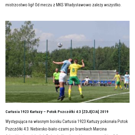
mistrzostwo ligi! Od meczu z MKS Władysławowo zależy wszystko.
Cartusia 1923 Kartuzy – Potok Pszczółki 4:3 [ZDJĘCIA] 2019
Występująca na własnym boisku Cartusia 1923 Kartuzy pokonała Potok
Pszczółki 4:3. Niebiesko-biało-czarni po bramkach Marcina