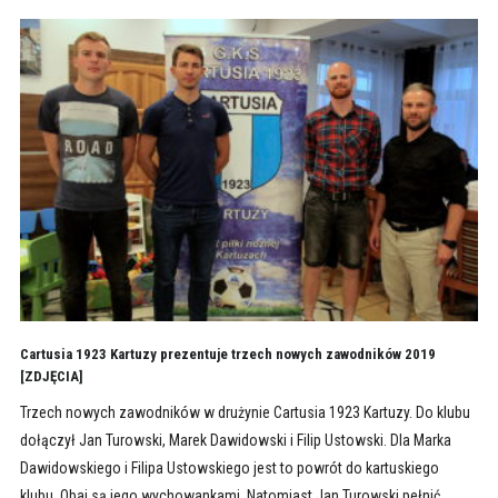
Cartusia 1923 Kartuzy prezentuje trzech nowych zawodników 2019
[ZDJĘCIA]
Trzech nowych zawodników w drużynie Cartusia 1923 Kartuzy. Do klubu
dołączył Jan Turowski, Marek Dawidowski i Filip Ustowski. Dla Marka
Dawidowskiego i Filipa Ustowskiego jest to powrót do kartuskiego
klubu. Obaj są jego wychowankami. Natomiast Jan Turowski pełnić