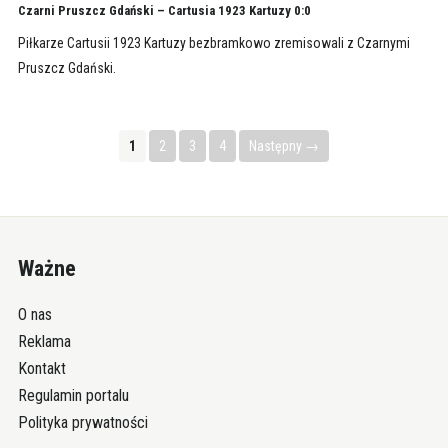
Czarni Pruszcz Gdański – Cartusia 1923 Kartuzy 0:0
Piłkarze Cartusii 1923 Kartuzy bezbramkowo zremisowali z Czarnymi
Pruszcz Gdański.
1
2
3
4
Następny →
Ważne
O nas
Reklama
Kontakt
Regulamin portalu
Polityka prywatności