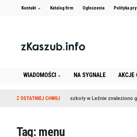
Kontakt
Katalog firm
Ogłoszenia
Polityka pr
WIADOMOŚCI
NA SYGNALE
AKCJE
Z OSTATNIEJ CHWILI
Na terenie szkoły w Leźnie znaleziono gra
Tag:
menu