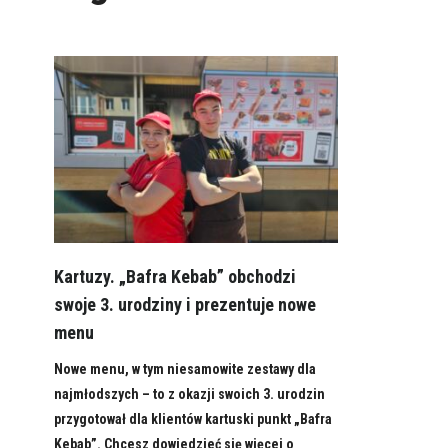
Kartuzy. „Bafra Kebab” obchodzi
swoje 3. urodziny i prezentuje nowe
menu
Nowe menu, w tym niesamowite zestawy dla
najmłodszych – to z okazji swoich 3. urodzin
przygotował dla klientów kartuski punkt „Bafra
Kebab”. Chcesz dowiedzieć się więcej o