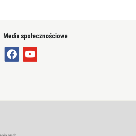
Media społecznościowe
facebook
youtube
enia push