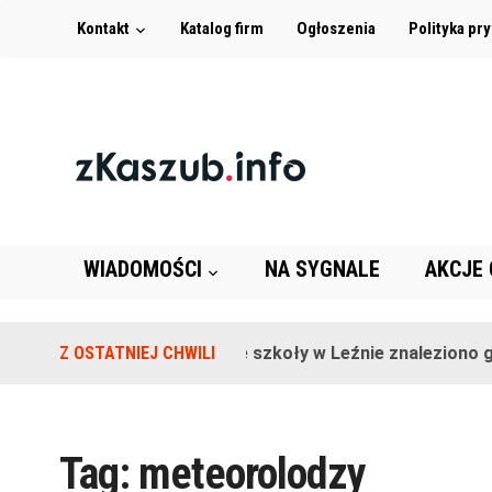
Kontakt
Katalog firm
Ogłoszenia
Polityka pr
WIADOMOŚCI
NA SYGNALE
AKCJE
Z OSTATNIEJ CHWILI
Na terenie szkoły w Leźnie znaleziono gr
Tag:
meteorolodzy