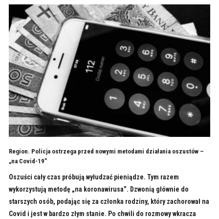
Region. Policja ostrzega przed nowymi metodami działania oszustów –
„na Covid-19”
Oszuści cały czas próbują wyłudzać pieniądze. Tym razem
wykorzystują metodę „na koronawirusa”. Dzwonią głównie do
starszych osób, podając się za członka rodziny, który zachorował na
Covid i jest w bardzo złym stanie. Po chwili do rozmowy wkracza