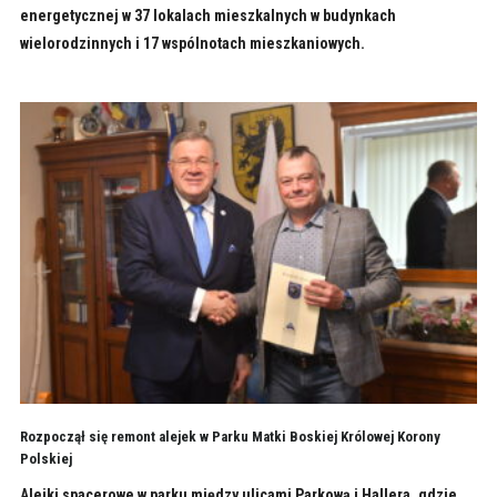
energetycznej w 37 lokalach mieszkalnych w budynkach
wielorodzinnych i 17 wspólnotach mieszkaniowych.
Rozpoczął się remont alejek w Parku Matki Boskiej Królowej Korony
Polskiej
Alejki spacerowe w parku między ulicami Parkową i Hallera, gdzie