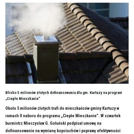
Blisko 5 milionów złotych dofinansowania dla gm. Kartuzy na program
„Ciepłe Mieszkanie”
Około 5 milionów złotych trafi do mieszkańców gminy Kartuzy w
ramach II naboru do programu „Ciepłe Mieszkanie”. W czwartek
burmistrz Mieczysław G. Gołuński podpisał umowę na
dofinansowanie na wymianę kopciuchów i poprawę efektywności