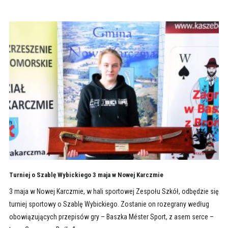
Turniej o Szablę Wybickiego 3 maja w Nowej Karczmie
3 maja w Nowej Karczmie, w hali sportowej Zespołu Szkół, odbędzie się
turniej sportowy o Szablę Wybickiego. Zostanie on rozegrany według
obowiązujących przepisów gry – Baszka Méster Sport, z asem serce –