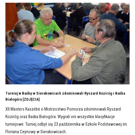
Turniej w Baśkę w Sierakowicach zdominowali Ryszard Koziróg i Baśka
Białogóra [ZDJĘCIA]
XII Masters Kaszëbë o Mistrzostwo Pomorza zdominowali Ryszard
Koziróg oraz Baśka Białogóra. Wygrali oni wszystkie klasyfikacje
turniejowe. Turniej odbył się 23 października w Szkole Podstawowej im.
Floriana Ceynowy w Sierakowicach.