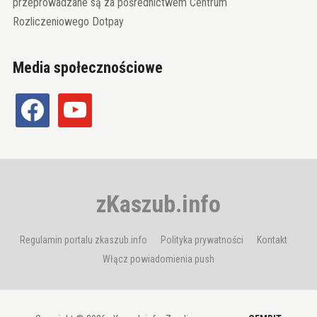
przeprowadzane są za pośrednictwem Centrum
Rozliczeniowego Dotpay
Media społecznościowe
facebook
youtube
zKaszub.info
Regulamin portalu zkaszub.info
Polityka prywatności
Kontakt
Włącz powiadomienia push