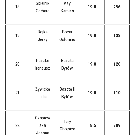
Skielnik
Asy
18.
19,0
256
Gerhard
Kamień
Bojka
Bocar
19.
19,0
138
Jerzy
Osłonino
Paszke
Baszta
20.
19,0
120
Ireneusz
Bytów
Żywicka
Baszta II
21.
19,0
110
Lidia
Bytów
Czapiew
Tury
22.
ska
18,5
209
Chojnice
Joanna