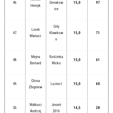
46.
Sierakow
15,0
97
Henryk
ice
Orły
Lorek
47.
Klawkow
15,0
71
Mariusz
o
Mejna
Rodzinka
48.
15,0
61
Bernard
Wicko
Glosa
49.
Luzino I
15,0
60
Zbigniew
Walkusz
Jesień
50.
14,5
28
Andrzej
2016