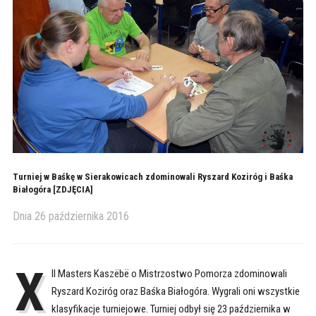
Turniej w Baśkę w Sierakowicach zdominowali Ryszard Koziróg i Baśka
Białogóra [ZDJĘCIA]
Dnia
26 października 2016
X
II Masters Kaszëbë o Mistrzostwo Pomorza zdominowali
Ryszard Koziróg oraz Baśka Białogóra. Wygrali oni wszystkie
klasyfikacje turniejowe. Turniej odbył się 23 października w