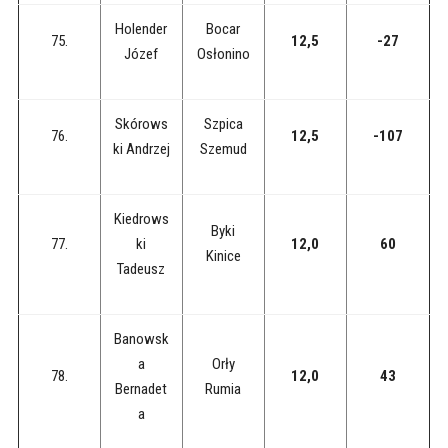
Holender
Bocar
75.
12,5
-27
Józef
Osłonino
Skórows
Szpica
76.
12,5
-107
ki Andrzej
Szemud
Kiedrows
Byki
77.
ki
12,0
60
Kinice
Tadeusz
Banowsk
a
Orły
78.
12,0
43
Bernadet
Rumia
a