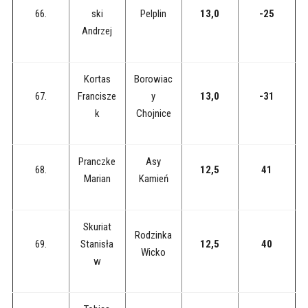
66.
ski
Pelplin
13,0
-25
Andrzej
Kortas
Borowiac
67.
Francisze
y
13,0
-31
k
Chojnice
Pranczke
Asy
68.
12,5
41
Marian
Kamień
Skuriat
Rodzinka
69.
Stanisła
12,5
40
Wicko
w