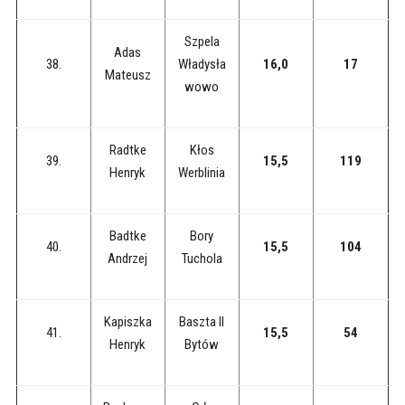
Szpela
Adas
38.
Władysła
16,0
17
Mateusz
wowo
Radtke
Kłos
39.
15,5
119
Henryk
Werblinia
Badtke
Bory
40.
15,5
104
Andrzej
Tuchola
Kapiszka
Baszta II
41.
15,5
54
Henryk
Bytów