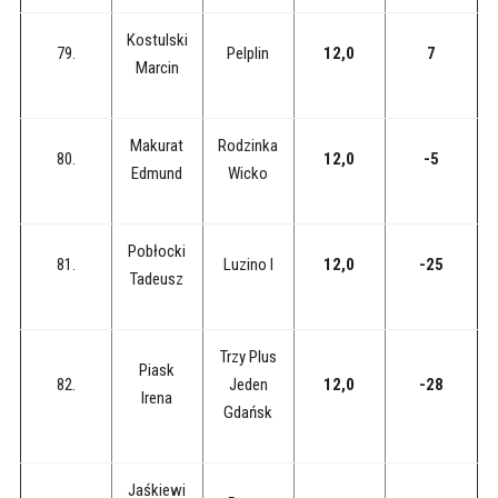
Kostulski
79.
Pelplin
12,0
7
Marcin
Makurat
Rodzinka
80.
12,0
-5
Edmund
Wicko
Pobłocki
81.
Luzino I
12,0
-25
Tadeusz
Trzy Plus
Piask
82.
Jeden
12,0
-28
Irena
Gdańsk
Jaśkiewi