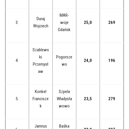
MAR-
Duraj
3.
woje
25,0
269
Wojciech
Gdańsk
Szablews
ki
Pogorsze
4.
24,0
196
Przemysł
wo
aw
Konkel
Szpela
5.
Francisze
Władysła
23,5
279
k
wowo
Jamrus
Baśka