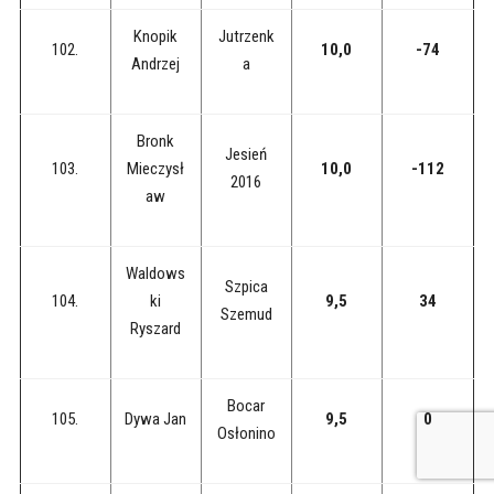
Knopik
Jutrzenk
102.
10,0
-74
Andrzej
a
Bronk
Jesień
103.
Mieczysł
10,0
-112
2016
aw
Waldows
Szpica
104.
ki
9,5
34
Szemud
Ryszard
Bocar
105.
Dywa Jan
9,5
0
Osłonino