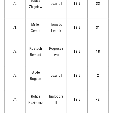
Tobias
70.
Luzino I
12,5
33
Zbigniew
Miiller
Tornado
71.
12,5
31
Gerard
Lębork
Kostuch
Pogorsze
72.
12,5
18
Bernard
wo
Grote
73.
Luzino I
12,5
2
Bogdan
Rohda
Białogóra
74.
12,5
-2
Kazimierz
II