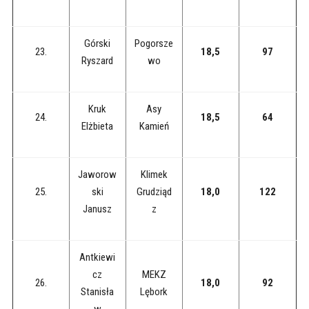
Górski
Pogorsze
23.
18,5
97
Ryszard
wo
Kruk
Asy
24.
18,5
64
Elżbieta
Kamień
Jaworow
Klimek
25.
ski
Grudziąd
18,0
122
Janusz
z
Antkiewi
cz
MEKZ
26.
18,0
92
Stanisła
Lębork
w