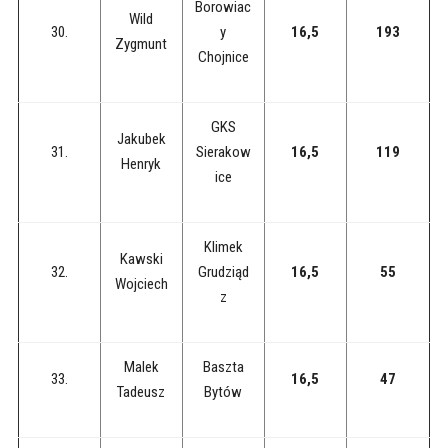
Borowiac
Wild
30.
y
16,5
193
Zygmunt
Chojnice
GKS
Jakubek
31.
Sierakow
16,5
119
Henryk
ice
Klimek
Kawski
32.
Grudziąd
16,5
55
Wojciech
z
Malek
Baszta
33.
16,5
47
Tadeusz
Bytów