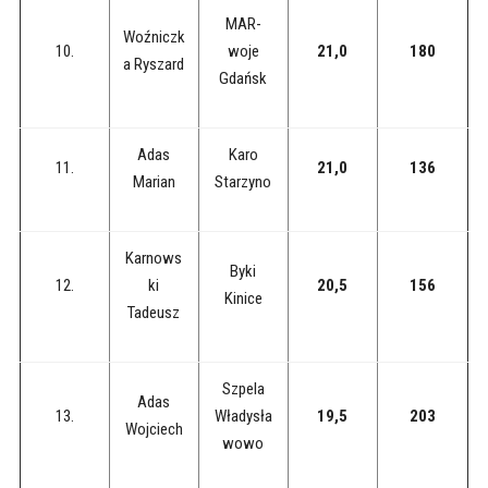
MAR-
Woźniczk
10.
woje
21,0
180
a Ryszard
Gdańsk
Adas
Karo
11.
21,0
136
Marian
Starzyno
Karnows
Byki
12.
ki
20,5
156
Kinice
Tadeusz
Szpela
Adas
13.
Władysła
19,5
203
Wojciech
wowo