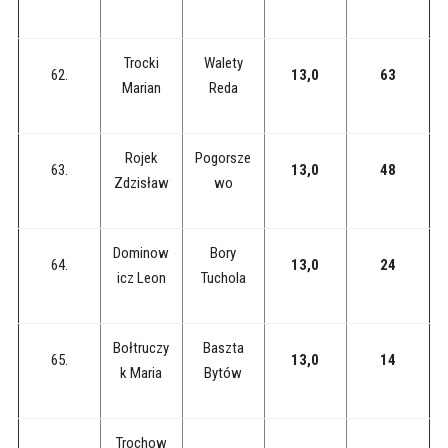
Trocki
Walety
62.
13,0
63
Marian
Reda
Rojek
Pogorsze
63.
13,0
48
Zdzisław
wo
Dominow
Bory
64.
13,0
24
icz Leon
Tuchola
Bołtruczy
Baszta
65.
13,0
14
k Maria
Bytów
Trochow