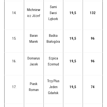
Sami
Michniew
14.
Swoi
19,5
132
icz Józef
Lębork
Baran
Baśka
15.
19,5
96
Marek
Białogóra
Domarus
Szpica
16.
19,5
96
Jacek
Szemud
Trzy Plus
Piask
17.
Jeden
19,5
74
Roman
Gdańsk