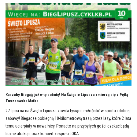
Kaszuby Biegają już w tę sobotę! Na Święcie Lipusza zmierzą się z Pętlą
Tuszkowska Matka
27 lipca na na Święto Lipusza zawita tysiące miłośników sportu i dobrej
zabawy! Biegacze pobiegną 10-kilometrową trasą przez lasy, które 2 lata
temu ucierpiały w nawałnicy. Ponadto na przybyłych gości czekać będą
liczne atrakcje oraz koncert zespołu LOKA.