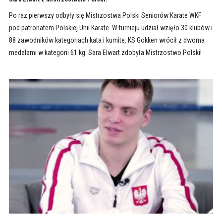
Po raz pierwszy odbyły się Mistrzostwa Polski Seniorów Karate WKF
pod patronatem Polskiej Unii Karate. W turnieju udział wzięło 30 klubów i
88 zawodników kategoriach kata i kumite. KS Gokken wrócił z dwoma
medalami w kategorii 61 kg. Sara Elwart zdobyła Mistrzostwo Polski!