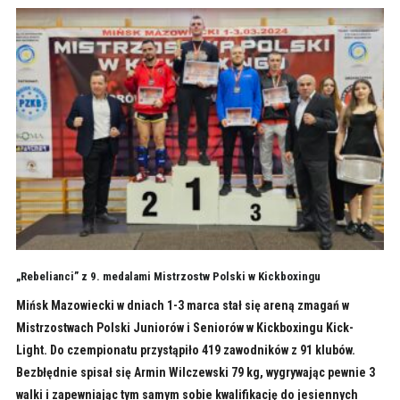
„Rebelianci” z 9. medalami Mistrzostw Polski w Kickboxingu
Mińsk Mazowiecki w dniach 1-3 marca stał się areną zmagań w
Mistrzostwach Polski Juniorów i Seniorów w Kickboxingu Kick-
Light. Do czempionatu przystąpiło 419 zawodników z 91 klubów.
Bezbłędnie spisał się Armin Wilczewski 79 kg, wygrywając pewnie 3
walki i zapewniając tym samym sobie kwalifikację do jesiennych