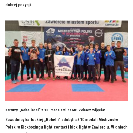
dobrej pozycji.
Kartuzy. „Rebelianci” z 10. medalami na MP. Zobacz zdjęcia!
Zawodnicy kartuskiej „Rebelii” zdobyli aż 10 medali Mistrzostw
Polski w Kickboxingu light-contact i kick-light w Zawierciu. W dniach