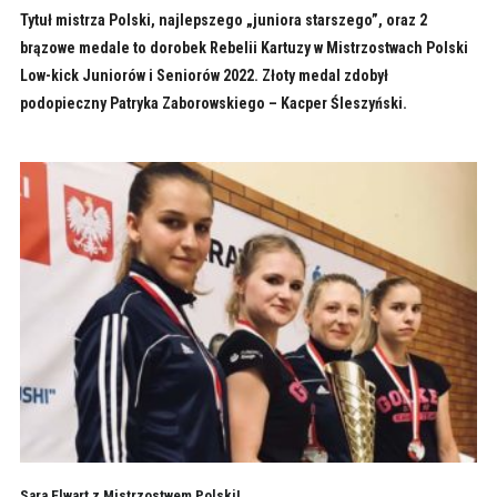
Tytuł mistrza Polski, najlepszego „juniora starszego”, oraz 2
brązowe medale to dorobek Rebelii Kartuzy w Mistrzostwach Polski
Low-kick Juniorów i Seniorów 2022. Złoty medal zdobył
podopieczny Patryka Zaborowskiego – Kacper Śleszyński.
Sara Elwart z Mistrzostwem Polski!