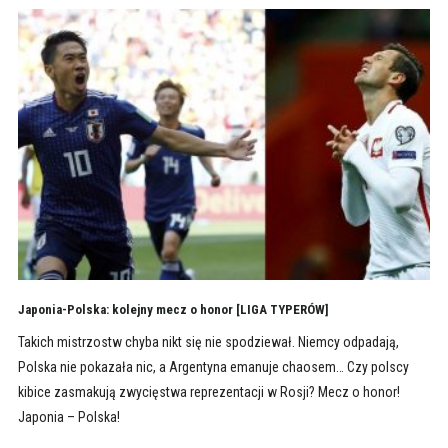
Japonia-Polska: kolejny mecz o honor [LIGA TYPERÓW]
Takich mistrzostw chyba nikt się nie spodziewał. Niemcy odpadają,
Polska nie pokazała nic, a Argentyna emanuje chaosem… Czy polscy
kibice zasmakują zwycięstwa reprezentacji w Rosji? Mecz o honor!
Japonia – Polska!