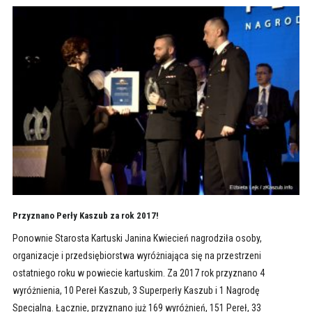
Przyznano Perły Kaszub za rok 2017!
Ponownie Starosta Kartuski Janina Kwiecień nagrodziła osoby,
organizacje i przedsiębiorstwa wyróżniająca się na przestrzeni
ostatniego roku w powiecie kartuskim. Za 2017 rok przyznano 4
wyróżnienia, 10 Pereł Kaszub, 3 Superperły Kaszub i 1 Nagrodę
Specjalną. Łącznie, przyznano już 169 wyróżnień, 151 Pereł, 33