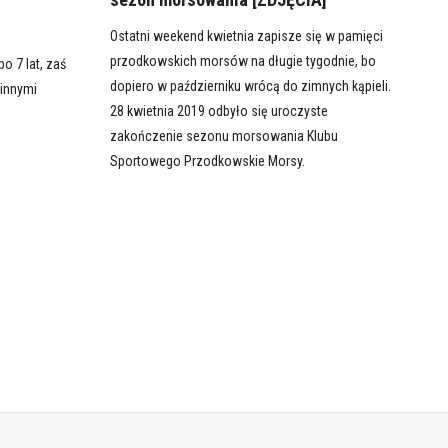
Ostatni weekend kwietnia zapisze się w pamięci
przodkowskich morsów na długie tygodnie, bo
 7 lat, zaś
dopiero w październiku wrócą do zimnych kąpieli.
 innymi
28 kwietnia 2019 odbyło się uroczyste
zakończenie sezonu morsowania Klubu
Sportowego Przodkowskie Morsy.