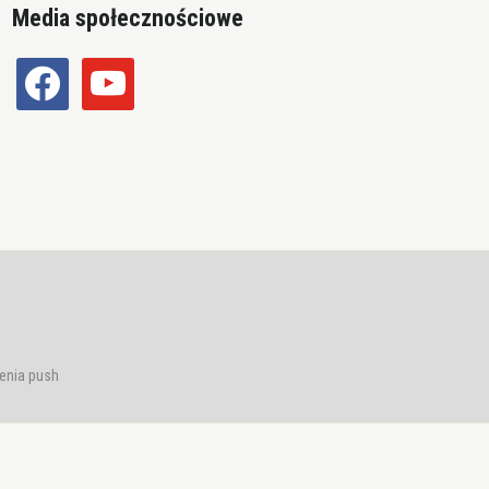
Media społecznościowe
facebook
youtube
enia push