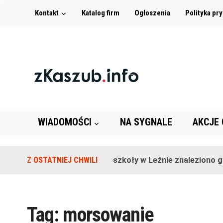
Kontakt
Katalog firm
Ogłoszenia
Polityka pr
WIADOMOŚCI
NA SYGNALE
AKCJE
Z OSTATNIEJ CHWILI
Na terenie szkoły w Leźnie znaleziono grana
Tag:
morsowanie