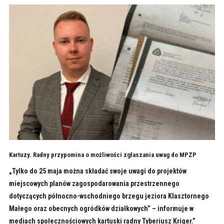
Kartuzy. Radny przypomina o możliwości zgłaszania uwag do MPZP
„Tylko do 25 maja można składać swoje uwagi do projektów
miejscowych planów zagospodarowania przestrzennego
dotyczących północno-wschodniego brzegu jeziora Klasztornego
Małego oraz obecnych ogródków działkowych” – informuje w
mediach społecznościowych kartuski radny Tyberiusz Kriger.”