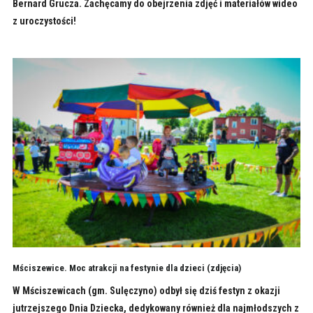
Bernard Grucza. Zachęcamy do obejrzenia zdjęć i materiałów wideo
z uroczystości!
Mściszewice. Moc atrakcji na festynie dla dzieci (zdjęcia)
W Mściszewicach (gm. Sulęczyno) odbył się dziś festyn z okazji
jutrzejszego Dnia Dziecka, dedykowany również dla najmłodszych z