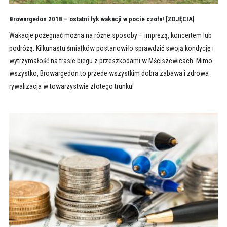
Browargedon 2018 – ostatni łyk wakacji w pocie czoła! [ZDJĘCIA]
Wakacje pożegnać można na różne sposoby – imprezą, koncertem lub
podróżą. Kilkunastu śmiałków postanowiło sprawdzić swoją kondycję i
wytrzymałość na trasie biegu z przeszkodami w Mściszewicach. Mimo
wszystko, Browargedon to przede wszystkim dobra zabawa i zdrowa
rywalizacja w towarzystwie złotego trunku!