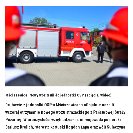
Mściszewice. Nowy wóz trafił do jednostki OSP (zdjęcia, wideo)
Druhowie z jednostki OSP w Mściszewicach oficjalnie uczcili
wczoraj otrzymanie nowego wozu strażackiego z Państwowej Straży
Pożarnej. W uroczystości wzięli udział m. in. wojewoda pomorski
Dariusz Drelich, starosta kartuski Bogdan Łapa oraz wójt Sulęczyna