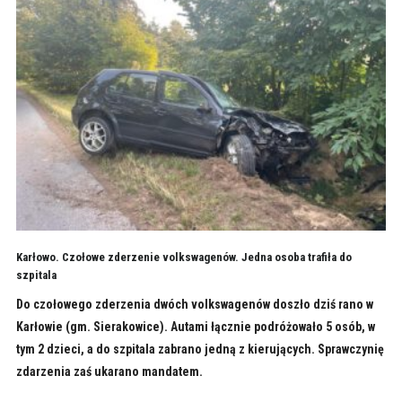
Karłowo. Czołowe zderzenie volkswagenów. Jedna osoba trafiła do
szpitala
Do czołowego zderzenia dwóch volkswagenów doszło dziś rano w
Karłowie (gm. Sierakowice). Autami łącznie podróżowało 5 osób, w
tym 2 dzieci, a do szpitala zabrano jedną z kierujących. Sprawczynię
zdarzenia zaś ukarano mandatem.