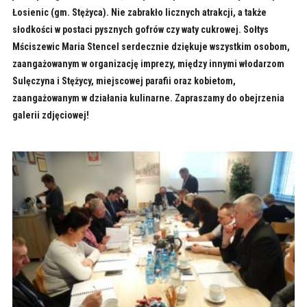
Łosienic (gm. Stężyca). Nie zabrakło licznych atrakcji, a także
słodkości w postaci pysznych gofrów czy waty cukrowej. Sołtys
Mściszewic Maria Stencel serdecznie dziękuje wszystkim osobom,
zaangażowanym w organizację imprezy, między innymi włodarzom
Sulęczyna i Stężycy, miejscowej parafii oraz kobietom,
zaangażowanym w działania kulinarne. Zapraszamy do obejrzenia
galerii zdjęciowej!