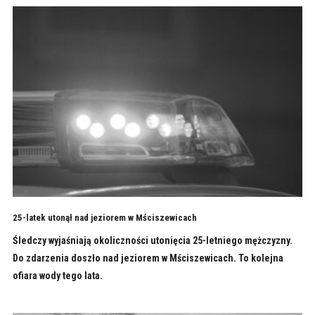
25-latek utonął nad jeziorem w Mściszewicach
Śledczy wyjaśniają okoliczności utonięcia 25-letniego mężczyzny.
Do zdarzenia doszło nad jeziorem w Mściszewicach. To kolejna
ofiara wody tego lata.