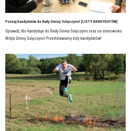
Poznaj kandydatów do Rady Gminy Sulęczyno! [LISTY KANDYDATÓW]
Sprawdź, kto kandyduje do Rady Gminy Sulęczyno oraz na stanowisko
Wójta Gminy Sulęczyno! Przedstawiamy listy kandydatów!