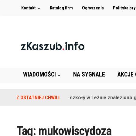
Kontakt
Katalog firm
Ogłoszenia
Polityka pr
WIADOMOŚCI
NA SYGNALE
AKCJE
Z OSTATNIEJ CHWILI
Na terenie szkoły w Leźnie znaleziono gra
Tag:
mukowiscydoza