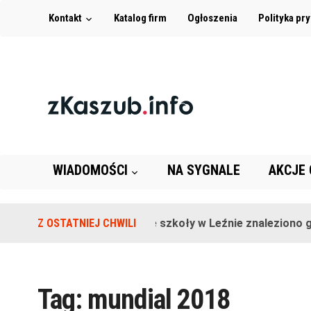
Kontakt
Katalog firm
Ogłoszenia
Polityka pr
WIADOMOŚCI
NA SYGNALE
AKCJE
Z OSTATNIEJ CHWILI
Na terenie szkoły w Leźnie znaleziono gra
Tag:
mundial 2018