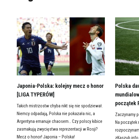
Japonia-Polska: kolejny mecz o honor
Polska da
[LIGA TYPERÓW]
mundialow
początek 
Takich mistrzostw chyba nikt się nie spodziewał.
Niemcy odpadają, Polska nie pokazała nic, a
Zaczynamy po
Argentyna emanuje chaosem… Czy polscy kibice
Na początek 
zasmakują zwycięstwa reprezentacji w Rosji?
rozpoczynamy
Mecz o honor! Japonia – Polska!
zKaszub.info.