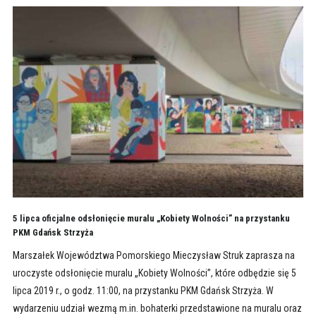
5 lipca oficjalne odsłonięcie muralu „Kobiety Wolności” na przystanku
PKM Gdańsk Strzyża
Marszałek Województwa Pomorskiego Mieczysław Struk zaprasza na
uroczyste odsłonięcie muralu „Kobiety Wolności”, które odbędzie się 5
lipca 2019 r., o godz. 11:00, na przystanku PKM Gdańsk Strzyża. W
wydarzeniu udział wezmą m.in. bohaterki przedstawione na muralu oraz